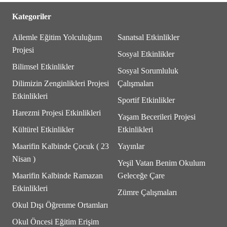
Kategoriler
Ailemle Eğitim Yolculuğum
Sanatsal Etkinlikler
Projesi
Sosyal Etkinlikler
Bilimsel Etkinlikler
Sosyal Sorumluluk
Dilimizin Zenginlikleri Projesi
Çalışmaları
Etkinlikleri
Sportif Etkinlikler
Harezmi Projesi Etkinlikleri
Yaşam Becerileri Projesi
Kültürel Etkinlikler
Etkinlikleri
Maarifin Kalbinde Çocuk ( 23
Yayınlar
Nisan )
Yeşil Vatan Benim Okulum
Maarifin Kalbinde Ramazan
Geleceğe Çare
Etkinlikleri
Zümre Çalışmaları
Okul Dışı Öğrenme Ortamları
Okul Öncesi Eğitim Erişim